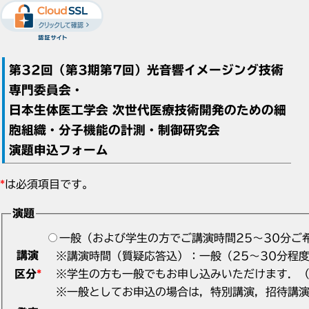
第32回（第3期第7回）光音響イメージング技術
専門委員会・
日本生体医工学会 次世代医療技術開発のための細
胞組織・分子機能の計測・制御研究会
演題申込フォーム
*
は必須項目です。
演題
一般（および学生の方でご講演時間25〜30分ご
講演
※講演時間（質疑応答込）：一般（25〜30分程度
区分
*
※学生の方も一般でもお申し込みいただけます．（
※一般としてお申込の場合は，特別講演，招待講演