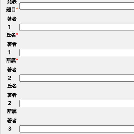
発表
題目
*
著者
1
氏名
*
著者
1
所属
*
著者
2
氏名
著者
2
所属
著者
3